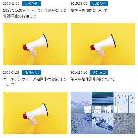
お知らせ
お知らせ
2025.11.20
2025.08.05
2025/11/20 – ネットワーク障害による
夏季休業期間について
電話不通のお知らせ
お知らせ
お知らせ
2025.04.28
2024.12.19
ゴールデンウィーク期間中の営業日に
年末年始休業期間について
ついて