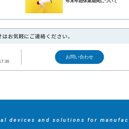
年末年始休業期間について
せはお気軽にご連絡ください。
お問い合わせ
7:30
al devices and solutions for manufac