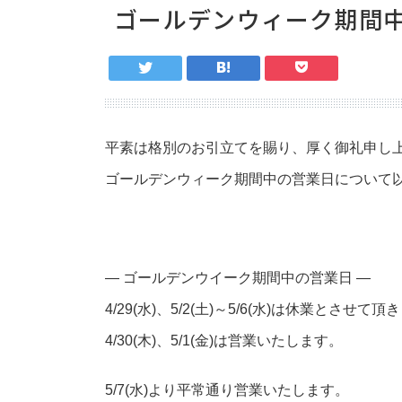
ゴールデンウィーク期間
平素は格別のお引立てを賜り、厚く御礼申し
ゴールデンウィーク期間中の営業日について
— ゴールデンウイーク期間中の営業日 —
4/29(水)、5/2(土)～5/6(水)は休業とさせて
4/30(木)、5/1(金)は営業いたします。
5/7(水)より平常通り営業いたします。