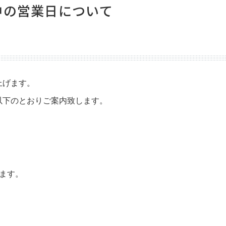
中の営業日について
上げます。
以下のとおりご案内致します。
頂きます。