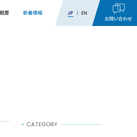
概要
新着情報
JP
EN
お問い合わせ
9:00
～
17:30
月～金曜日（※祝祭日を除く）
CATEGORY