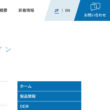
概要
新着情報
JP
EN
お問い合わせ
9:00
～
17:30
イン
月～金曜日（※祝祭日を除く）
ホーム
製品情報
OEM