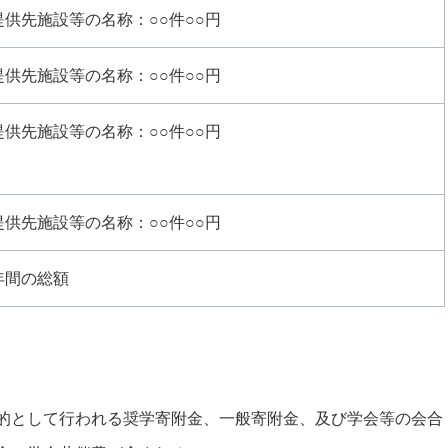
提供先施設等の名称：○○件○○円
提供先施設等の名称：○○件○○円
提供先施設等の名称：○○件○○円
提供先施設等の名称：○○件○○円
年間の総額
的として行われる奨学寄附金、一般寄附金、及び学会等の会合