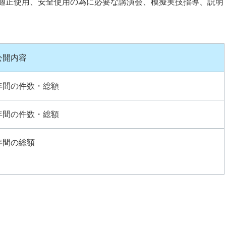
適正使用、安全使用の為に必要な講演会、模擬実技指導、説明
公開内容
年間の件数・総額
年間の件数・総額
年間の総額