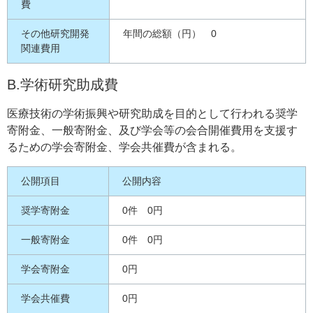
費
その他研究開発
年間の総額（円） 0
関連費用
B.学術研究助成費
医療技術の学術振興や研究助成を目的として行われる奨学
寄附金、一般寄附金、及び学会等の会合開催費用を支援す
るための学会寄附金、学会共催費が含まれる。
公開項目
公開内容
奨学寄附金
0件 0円
一般寄附金
0件 0円
学会寄附金
0円
学会共催費
0円