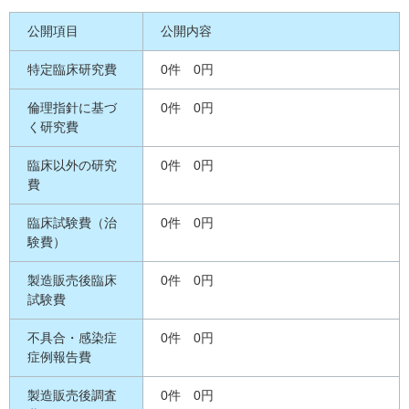
公開項目
公開内容
特定臨床研究費
0件 0円
倫理指針に基づ
0件 0円
く研究費
臨床以外の研究
0件 0円
費
臨床試験費（治
0件 0円
験費）
製造販売後臨床
0件 0円
試験費
不具合・感染症
0件 0円
症例報告費
製造販売後調査
0件 0円