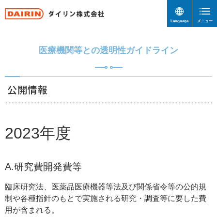
Language
メニュー
医療機関等との透明性ガイドライン
公開情報
2023年度
A.研究費開発費等
臨床研究法、医薬品医療機器等法及び関係省令等の公的規
制や各種指針のもとで実施される研究・調査等に要した費
用が含まれる。